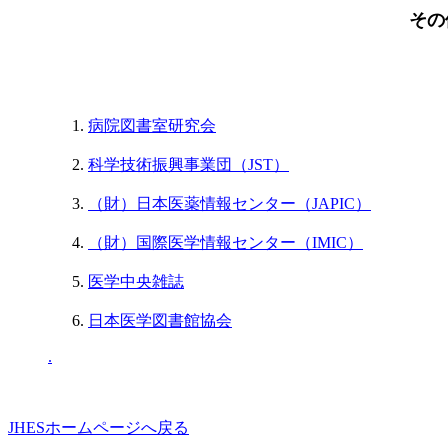
その
病院図書室研究会
科学技術振興事業団（JST）
（財）日本医薬情報センター（JAPIC）
（財）国際医学情報センター（IMIC）
医学中央雑誌
日本医学図書館協会
.
JHESホームページへ戻る